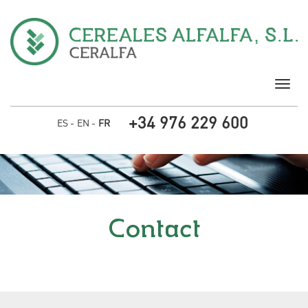
Aller au contenu principal
Togg
navig
+34 976 229 600
ES
EN
FR
Contact